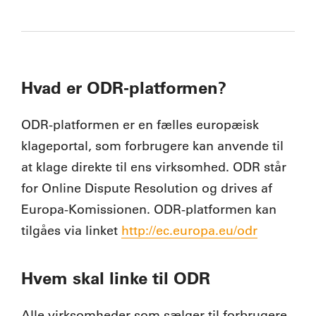
Hvad er ODR-platformen?
ODR-platformen er en fælles europæisk
klageportal, som forbrugere kan anvende til
at klage direkte til ens virksomhed. ODR står
for Online Dispute Resolution og drives af
Europa-Komissionen. ODR-platformen kan
tilgåes via linket
http://ec.europa.eu/odr
Hvem skal linke til ODR
Alle virksomheder som sælger til forbrugere