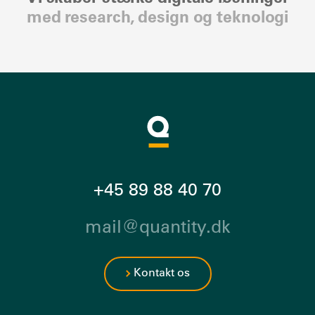
med research, design og teknologi
+45 89 88 40 70
mail@quantity.dk
Kontakt os