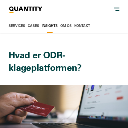
SERVICES
CASES
INSIGHTS
OM OS
KONTAKT
Hvad er ODR-
klageplatformen?