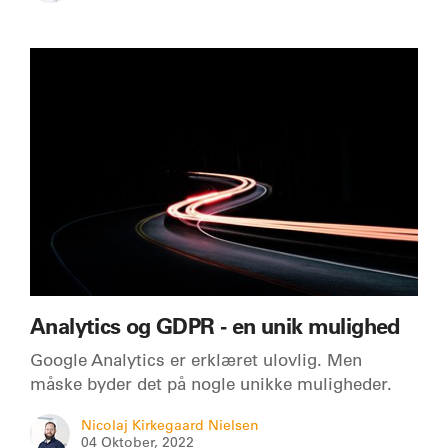
Analytics og GDPR - en unik mulighed
Google Analytics er erklæret ulovlig. Men
måske byder det på nogle unikke muligheder.
Nicolaj Kirkegaard Nielsen
04 Oktober, 2022