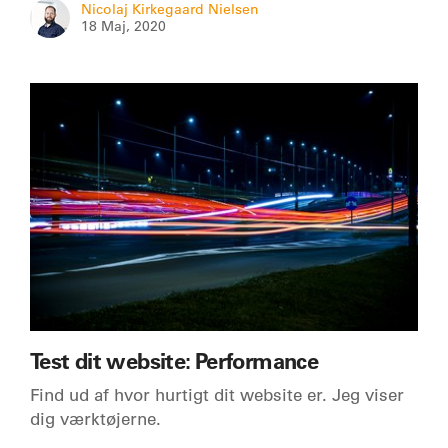
Nicolaj Kirkegaard Nielsen
18 Maj, 2020
Test dit website: Performance
Find ud af hvor hurtigt dit website er. Jeg viser
dig værktøjerne.