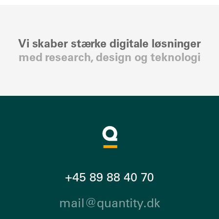
Vi skaber stærke digitale løsninger
med research, design og teknologi
+45 89 88 40 70
mail@quantity.dk