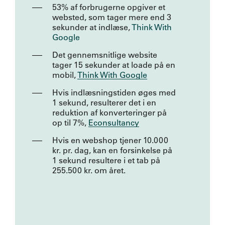
53% af forbrugerne opgiver et
websted, som tager mere end 3
sekunder at indlæse,
Think With
Google
Det gennemsnitlige website
tager 15 sekunder at loade på en
mobil,
Think With Google
Hvis indlæsningstiden øges med
1 sekund, resulterer det i en
reduktion af konverteringer på
op til 7%,
Econsultancy
Hvis en webshop tjener 10.000
kr. pr. dag, kan en forsinkelse på
1 sekund resultere i et tab på
255.500 kr. om året.