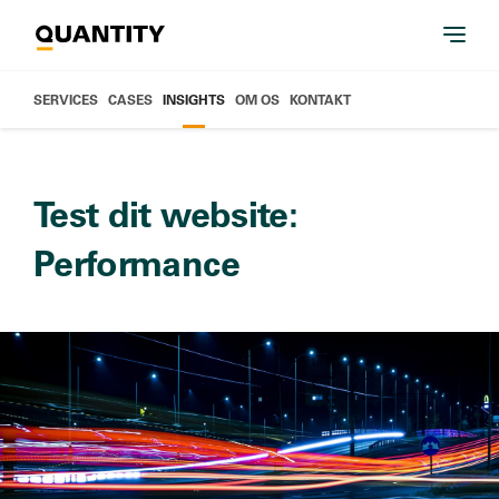
SERVICES
CASES
INSIGHTS
OM OS
KONTAKT
Test dit website:
Performance