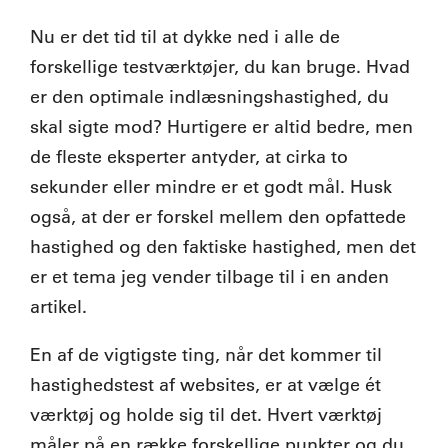
Nu er det tid til at dykke ned i alle de
forskellige testværktøjer, du kan bruge. Hvad
er den optimale indlæsningshastighed, du
skal sigte mod? Hurtigere er altid bedre, men
de fleste eksperter antyder, at cirka to
sekunder eller mindre er et godt mål. Husk
også, at der er forskel mellem den
opfattede
hastighed
og den
faktiske hastighed
,
men det
er et tema jeg vender tilbage til i en anden
artikel.
En af de vigtigste ting, når det kommer til
hastighedstest af websites, er at vælge ét
værktøj og holde sig til det. Hvert værktøj
måler på en række forskellige punkter og du