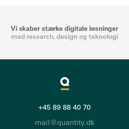
Vi skaber stærke digitale løsninger
med research, design og teknologi
+45 89 88 40 70
mail@quantity.dk