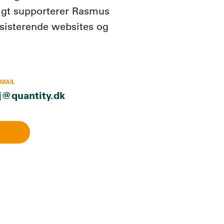
igt supporterer Rasmus
sisterende websites og
-MAIL
j@quantity.dk