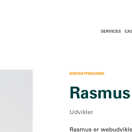
SERVICES
CA
KONTAKTPERSONER
Rasmus 
Udvikler
Rasmus er webudvikle