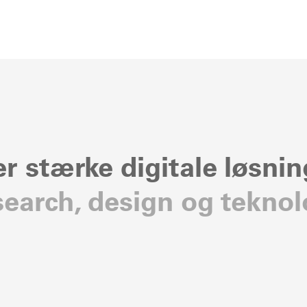
er stærke digitale løsni
search, design og teknol