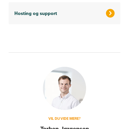
Hosting og support
VIL DU VIDE MERE?
Torben Jørgensen