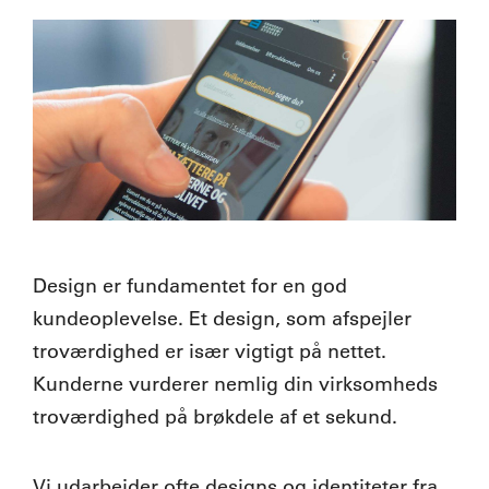
Design er fundamentet for en god
kundeoplevelse. Et design, som afspejler
troværdighed er især vigtigt på nettet.
Kunderne vurderer nemlig din virksomheds
troværdighed på brøkdele af et sekund.
Vi udarbejder ofte designs og identiteter fra